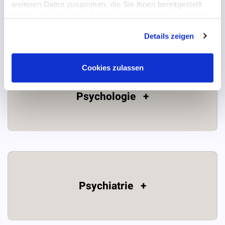
Bildungswesen +
weiteren Daten zusammen, die Sie ihnen bereitgestellt
haben oder die sie im Rahmen Ihrer Nutzung der Dienste
gesammelt haben.
Details zeigen
Cookies zulassen
Psychologie +
Psychiatrie +