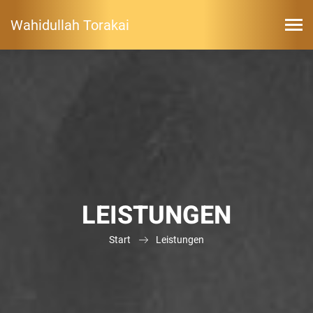
Wahidullah Torakai
LEISTUNGEN
Start
Leistungen